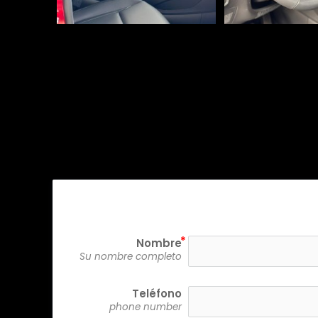
Nombre
Su nombre completo
Teléfono
phone number