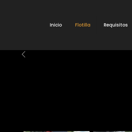
Inicio
Flotilla
Requisitos