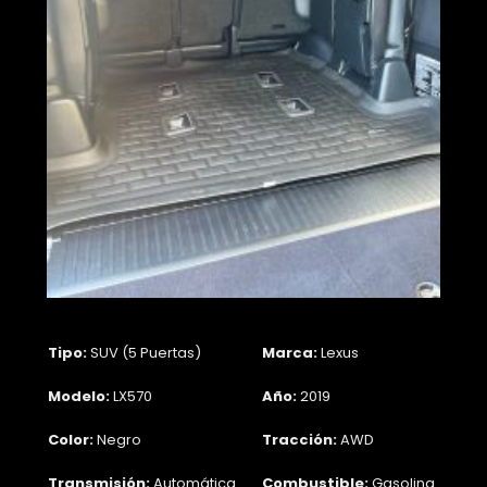
Tipo:
SUV (5 Puertas)
Marca:
Lexus
Modelo:
LX570
Año:
2019
Color:
Negro
Tracción:
AWD
Transmisión:
Automática
Combustible:
Gasolina